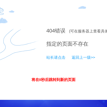
404
错误
(可在服务器上查看具
指定的页面不存在
站长请点击
返回上一级>>